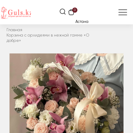
0
Астана
Главная
Корзина с орхидеями в нежной гамме «О
добре»