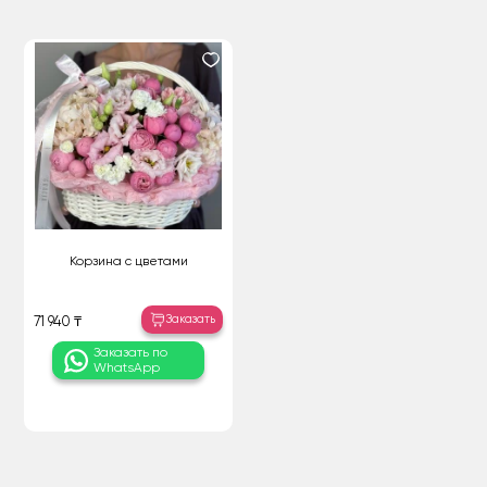
Корзина с цветами
Заказать
71 940 ₸
Заказать по
WhatsApp