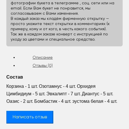
фотографии букета в телеграмме , соц. сети или на
email. Если Вам букет не понравится, мы
согласовываем с Вами изменения.
В каждый заказ мы кладём фирменную открытку —
просто укажите текст открытки в комментариях (к
примеру, кому и от кого, в честь какого события).
Так же в каждом заказе конверт с инструкцией по
уходу за цветами и специальное средство.
Описание
Отзывы (0)
Состав
Корзина - 1 шт. Озотамнус - 4 шт. Орхидея
Цимбидиум - 5 шт. Эвкалипт - 7 шт. Диантус - 5 шт.
Оазис - 2 шт. Бомбастик - 4 шт. эустома белая - 4 шт.
Написать отзыв