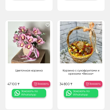
Цветочная корзина
Корзина с сухофруктами и
орехами «Весна»
Заказать
Заказать
47 100 ₸
34 800 ₸
Заказать по
Заказать по
WhatsApp
WhatsApp