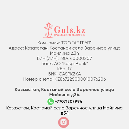
Компания: ТОО "АЕ ГРУП"
Адрес: Казахстан, Костанай село Заречное улица
Майлина д34
БИН (ИИН): 180440000207
Банк: АО "Kaspi Bank"
КБе: 17
БИК: CASPKZKA
Номер счёта: KZ86722S000010076206
Казахстан, Костанай село Заречное улица
Майлина д34
+77071207994
Казахстан, Костанай село Заречное улица Майлина
д34