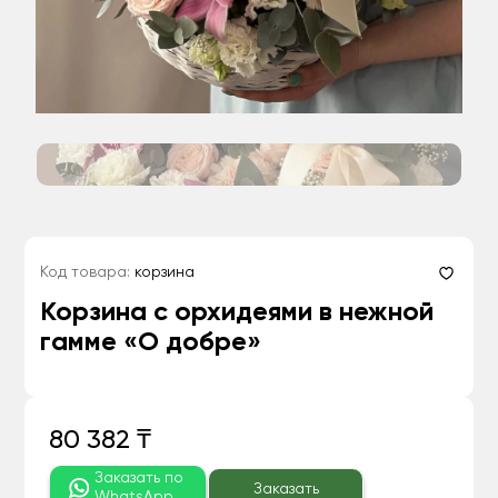
Код товара:
корзина
Корзина с орхидеями в нежной
гамме «О добре»
80 382 ₸
Заказать по
Заказать
WhatsApp