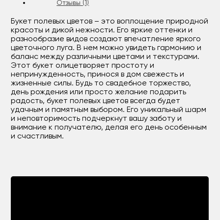
Отзывы (1)
Букет полевых цветов – это воплощение природной
красоты и дикой нежности. Его яркие оттенки и
разнообразие видов создают впечатление яркого
цветочного луга. В нем можно увидеть гармонию и
баланс между различными цветами и текстурами.
Этот букет олицетворяет простоту и
непринужденность, принося в дом свежесть и
жизненные силы. Будь то свадебное торжество,
день рождения или просто желание подарить
радость, букет полевых цветов всегда будет
удачным и памятным выбором. Его уникальный шарм
и неповторимость подчеркнут вашу заботу и
внимание к получателю, делая его день особенным
и счастливым.