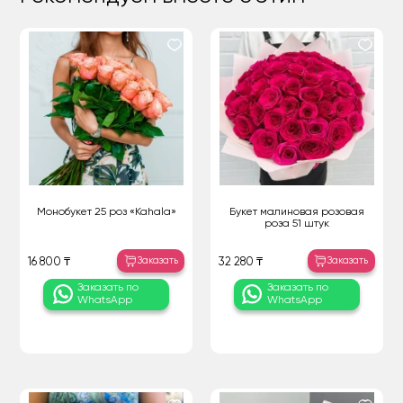
Монобукет 25 роз «Kahala»
Букет малиновая розовая
роза 51 штук
Заказать
Заказать
16 800 ₸
32 280 ₸
Заказать по
Заказать по
WhatsApp
WhatsApp