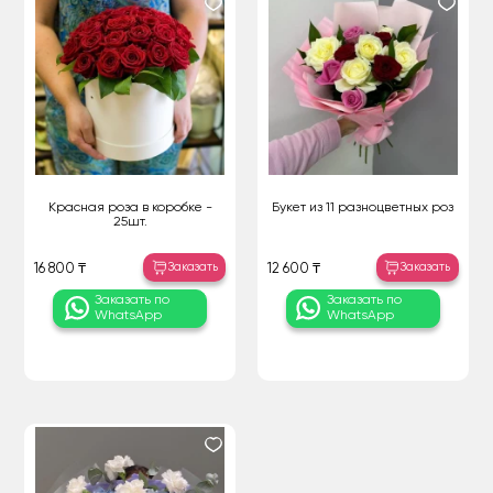
Красная роза в коробке -
Букет из 11 разноцветных роз
25шт.
Заказать
Заказать
16 800 ₸
12 600 ₸
Заказать по
Заказать по
WhatsApp
WhatsApp