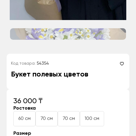
Код товара:
54354
Букет полевых цветов
36 000 ₸
Ростовка
60 см
70 см
70 см
100 см
Размер