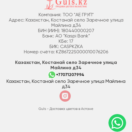
Компания: ТОО "АЕ ГРУП"
Адрес: Казахстан, Костанай село Заречное улица
Майлина д34
БИН (ИИН): 180440000207
Банк: АО "Kaspi Bank"
КБе: 17
БИК: CASPKZKA
Номер счёта: KZ86722S000010076206
Казахстан, Костанай село Заречное улица
Майлина д34
+77071207994
Казахстан, Костанай село Заречное улица Майлина
д34
Guls - Доставка цветов в Астане