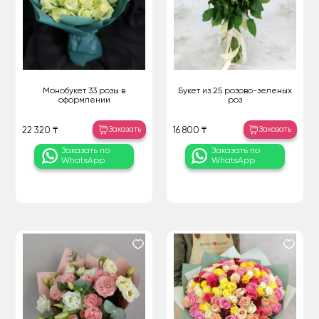
Монобукет 33 розы в
Букет из 25 розово-зеленых
оформлении
роз
Заказать
Заказать
22 320 ₸
16 800 ₸
Заказать по
Заказать по
WhatsApp
WhatsApp