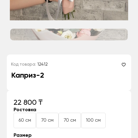
Код товара:
12412
Каприз-2
22 800 ₸
Ростовка
60 см
70 см
70 см
100 см
Размер