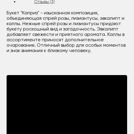
Отзывы (3)
Букет "Каприз" - изысканная композиция,
объединяющая спрей розы, лизиантусы, эвкалипт и
каллы. Нежные спрей розы и лизиантусы придают
букету роскошный вид и загадочность. Эвкалипт
добавляет свежести и приятного аромата. Каллы в
ассортименте приносят дополнительное
очарование. Отличный выбор для особых моментов
и знак внимания к близкому человеку.