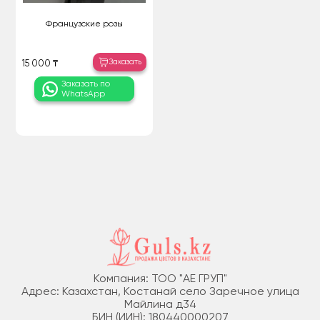
Французские розы
Заказать
15 000 ₸
Заказать по
WhatsApp
Компания: ТОО "АЕ ГРУП"
Адрес: Казахстан, Костанай село Заречное улица
Майлина д34
БИН (ИИН): 180440000207