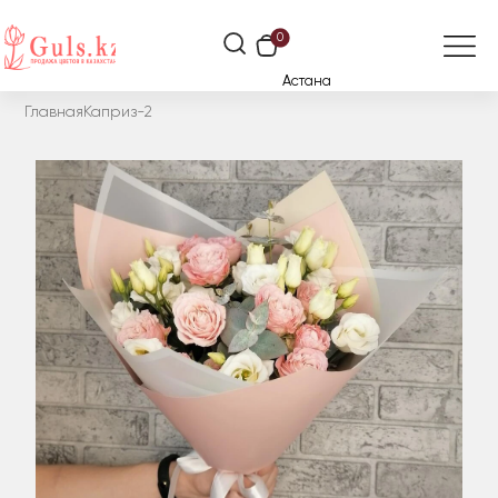
0
Астана
Главная
Каприз-2