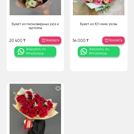
Букет из пионовидных роз и
Букет из 101 микс розы
эустомы
Заказать
Заказать
20 400 ₸
54 000 ₸
Заказать по
Заказать по
WhatsApp
WhatsApp