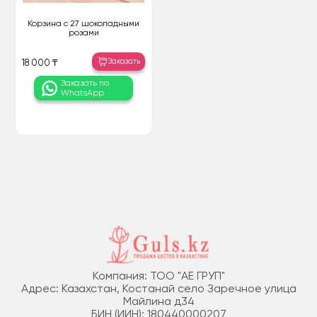
Корзина с 27 шоколадными
розами
Заказать
18 000 ₸
Заказать по
WhatsApp
Компания: ТОО "АЕ ГРУП"
Адрес: Казахстан, Костанай село Заречное улица
Майлина д34
БИН (ИИН): 180440000207