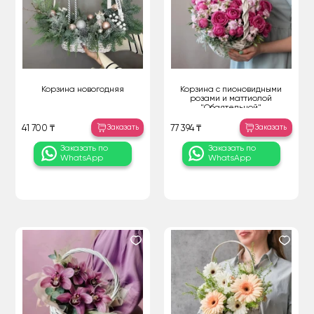
Корзина новогодняя
Корзина с пионовидными
розами и маттиолой
"Обаятельной"
Заказать
Заказать
41 700 ₸
77 394 ₸
Заказать по
Заказать по
WhatsApp
WhatsApp