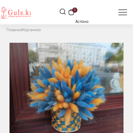
0
Астана
Главная
Корзинка