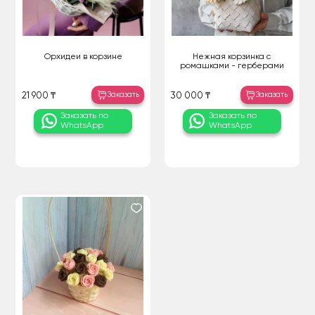
Орхидеи в корзине
Нежная корзинка с
ромашками - герберами
Заказать
Заказать
21 900 ₸
30 000 ₸
Заказать по
Заказать по
WhatsApp
WhatsApp