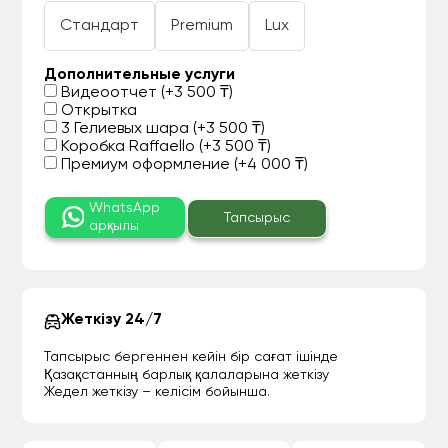
Стандарт
Premium
Lux
Дополнительные услуги
Видеоотчет (+3 500 ₸)
Открытка
3 Гелиевых шара (+3 500 ₸)
Коробка Raffaello (+3 500 ₸)
Премиум оформление (+4 000 ₸)
WhatsApp
Тапсырыс
арқылы
Жеткізу 24/7
Тапсырыс бергеннен кейін бір сағат ішінде
Қазақстанның барлық қалаларына жеткізу
Жедел жеткізу – келісім бойынша.